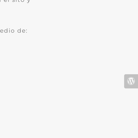
edio de: