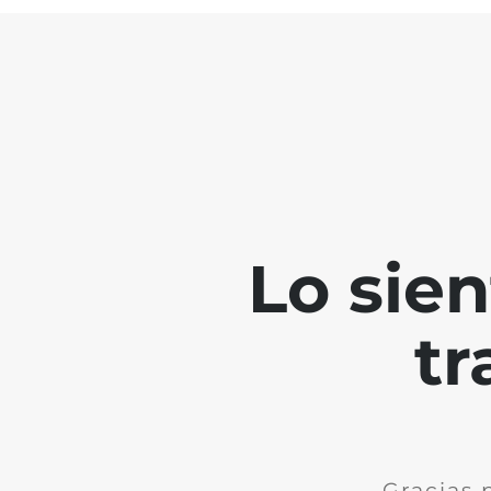
Lo sie
tr
Gracias 