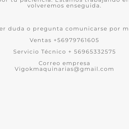
volveremos enseguida.
er duda o pregunta comunicarse por m
Ventas +56979761605
Servicio Técnico + 56965332575
Correo empresa
Vigokmaquinarias@gmail.com