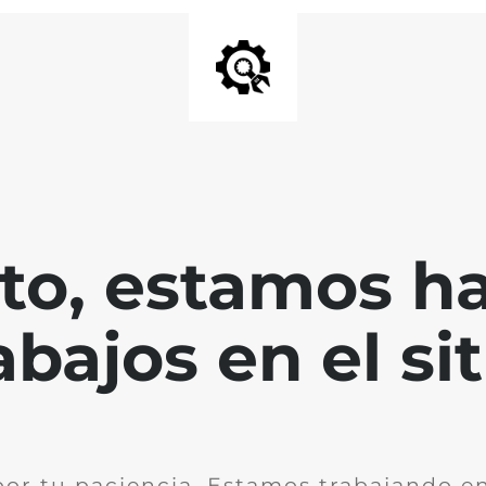
nto, estamos h
abajos en el sit
por tu paciencia. Estamos trabajando en 