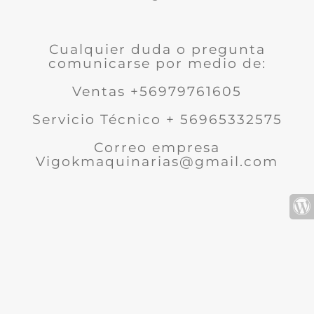
Cualquier duda o pregunta
comunicarse por medio de:
Ventas +56979761605
Servicio Técnico + 56965332575
Correo empresa
Vigokmaquinarias@gmail.com