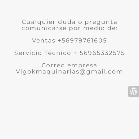
Cualquier duda o pregunta
comunicarse por medio de:
Ventas +56979761605
Servicio Técnico + 56965332575
Correo empresa
Vigokmaquinarias@gmail.com