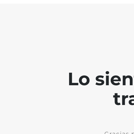
Lo sie
tr
Gracias 