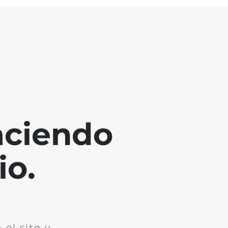
aciendo
io.
el sito y