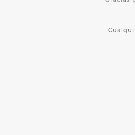
Cualqui