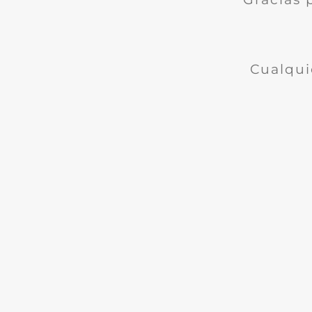
Cualqui