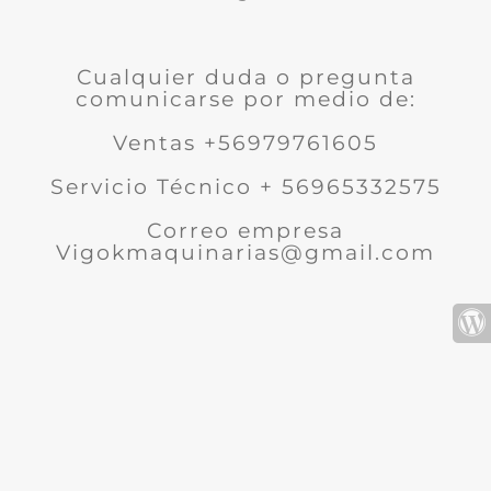
Cualquier duda o pregunta
comunicarse por medio de:
Ventas +56979761605
Servicio Técnico + 56965332575
Correo empresa
Vigokmaquinarias@gmail.com