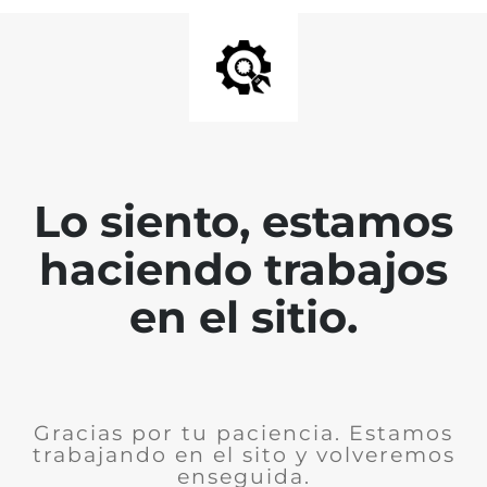
Lo siento, estamos
haciendo trabajos
en el sitio.
Gracias por tu paciencia. Estamos
trabajando en el sito y volveremos
enseguida.