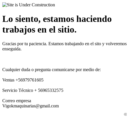
Lo siento, estamos haciendo
trabajos en el sitio.
Gracias por tu paciencia. Estamos trabajando en el sito y volveremos
enseguida.
Cualquier duda o pregunta comunicarse por medio de:
Ventas +56979761605
Servicio Técnico + 56965332575
Correo empresa
Vigokmaquinarias@gmail.com