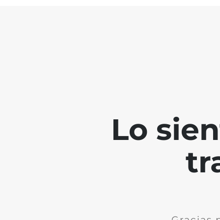
Lo sie
tr
Gracias 