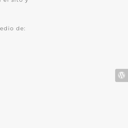
edio de: