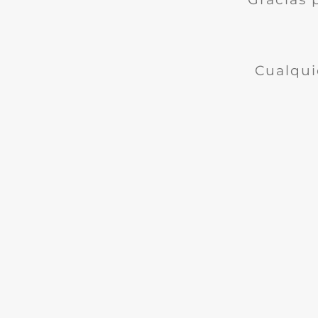
Cualqui