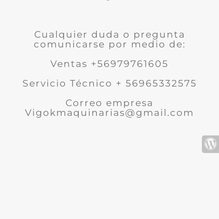
Cualquier duda o pregunta
comunicarse por medio de:
Ventas +56979761605
Servicio Técnico + 56965332575
Correo empresa
Vigokmaquinarias@gmail.com