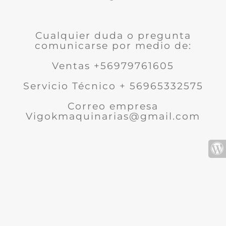
Cualquier duda o pregunta
comunicarse por medio de:
Ventas +56979761605
Servicio Técnico + 56965332575
Correo empresa
Vigokmaquinarias@gmail.com