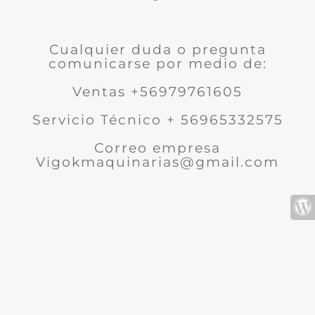
Cualquier duda o pregunta
comunicarse por medio de:
Ventas +56979761605
Servicio Técnico + 56965332575
Correo empresa
Vigokmaquinarias@gmail.com