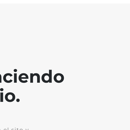
aciendo
io.
el sito y