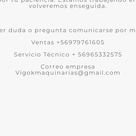
volveremos enseguida.
er duda o pregunta comunicarse por m
Ventas +56979761605
Servicio Técnico + 56965332575
Correo empresa
Vigokmaquinarias@gmail.com