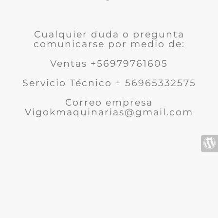
Cualquier duda o pregunta
comunicarse por medio de:
Ventas +56979761605
Servicio Técnico + 56965332575
Correo empresa
Vigokmaquinarias@gmail.com