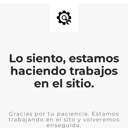
Lo siento, estamos
haciendo trabajos
en el sitio.
Gracias por tu paciencia. Estamos
trabajando en el sito y volveremos
enseguida.