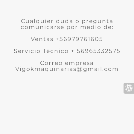
Cualquier duda o pregunta
comunicarse por medio de:
Ventas +56979761605
Servicio Técnico + 56965332575
Correo empresa
Vigokmaquinarias@gmail.com