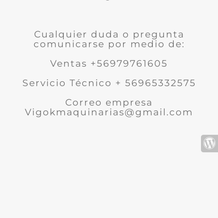
Cualquier duda o pregunta
comunicarse por medio de:
Ventas +56979761605
Servicio Técnico + 56965332575
Correo empresa
Vigokmaquinarias@gmail.com