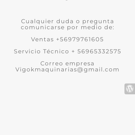
Cualquier duda o pregunta
comunicarse por medio de:
Ventas +56979761605
Servicio Técnico + 56965332575
Correo empresa
Vigokmaquinarias@gmail.com