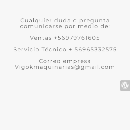
Cualquier duda o pregunta
comunicarse por medio de:
Ventas +56979761605
Servicio Técnico + 56965332575
Correo empresa
Vigokmaquinarias@gmail.com