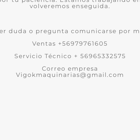
volveremos enseguida.
er duda o pregunta comunicarse por m
Ventas +56979761605
Servicio Técnico + 56965332575
Correo empresa
Vigokmaquinarias@gmail.com