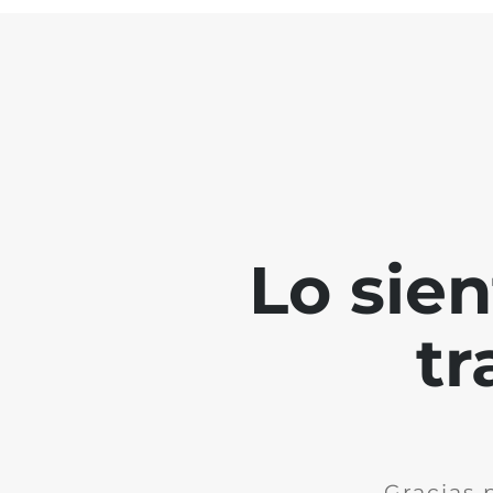
Lo sie
tr
Gracias 