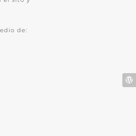
edio de: