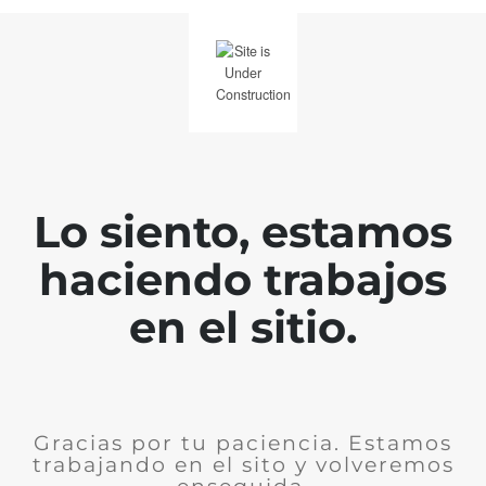
Lo siento, estamos
haciendo trabajos
en el sitio.
Gracias por tu paciencia. Estamos
trabajando en el sito y volveremos