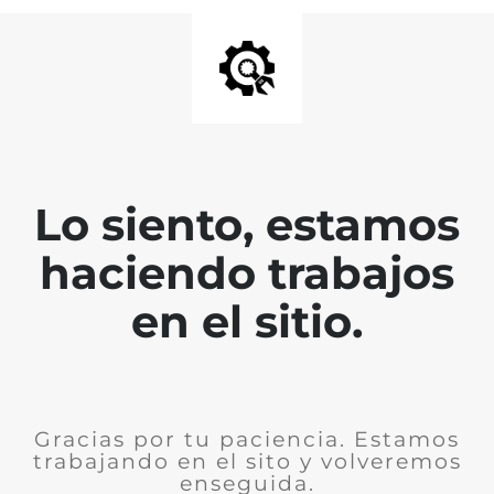
Lo siento, estamos
haciendo trabajos
en el sitio.
Gracias por tu paciencia. Estamos
trabajando en el sito y volveremos
enseguida.