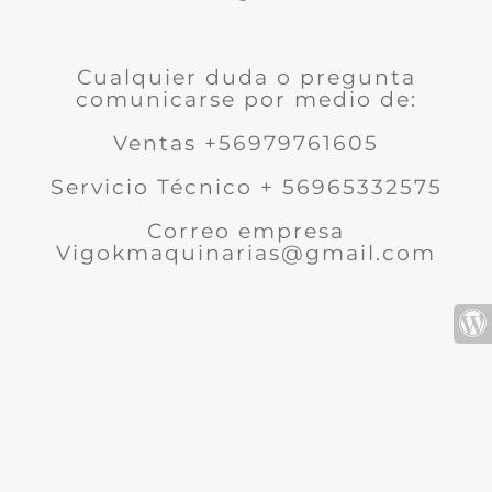
Cualquier duda o pregunta
comunicarse por medio de:
Ventas +56979761605
Servicio Técnico + 56965332575
Correo empresa
Vigokmaquinarias@gmail.com