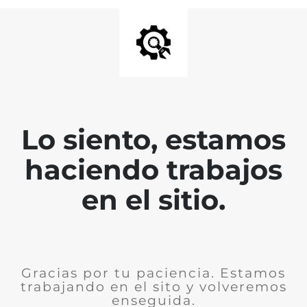
Lo siento, estamos
haciendo trabajos
en el sitio.
Gracias por tu paciencia. Estamos
trabajando en el sito y volveremos
enseguida.