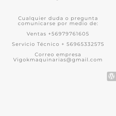
Cualquier duda o pregunta
comunicarse por medio de:
Ventas +56979761605
Servicio Técnico + 56965332575
Correo empresa
Vigokmaquinarias@gmail.com