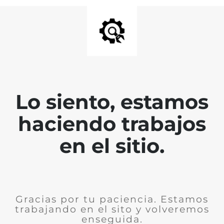
Lo siento, estamos
haciendo trabajos
en el sitio.
Gracias por tu paciencia. Estamos
trabajando en el sito y volveremos
enseguida.