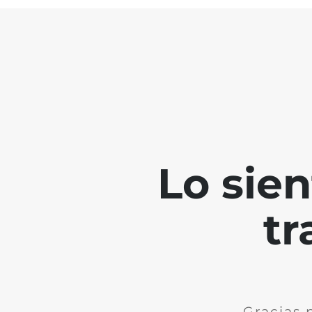
Lo sie
tr
Gracias 