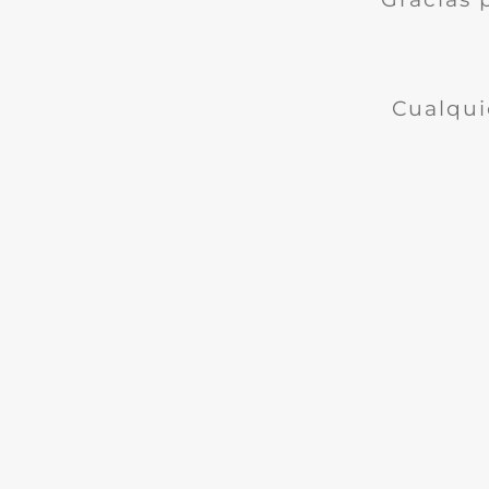
Cualqui