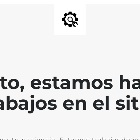
nto, estamos h
abajos en el sit
por tu paciencia. Estamos trabajando en 