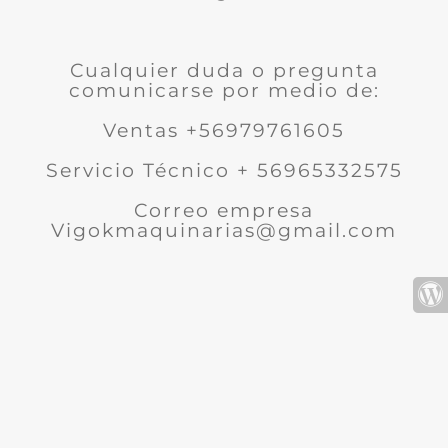
Cualquier duda o pregunta
comunicarse por medio de:
Ventas +56979761605
Servicio Técnico + 56965332575
Correo empresa
Vigokmaquinarias@gmail.com