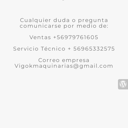
Cualquier duda o pregunta
comunicarse por medio de:
Ventas +56979761605
Servicio Técnico + 56965332575
Correo empresa
Vigokmaquinarias@gmail.com