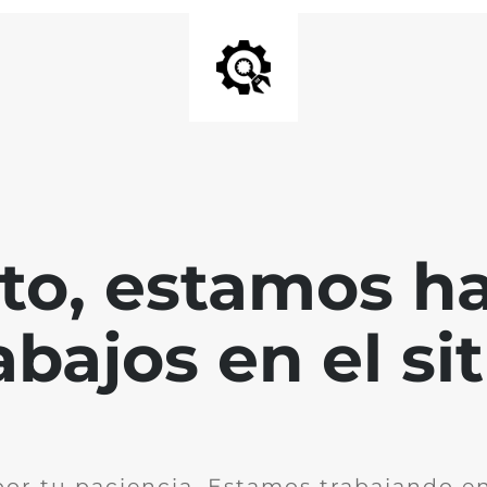
nto, estamos h
abajos en el sit
por tu paciencia. Estamos trabajando en 