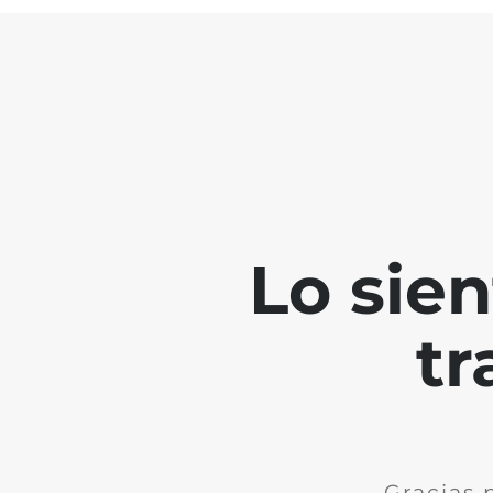
Lo sie
tr
Gracias 