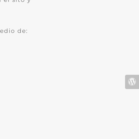
edio de: