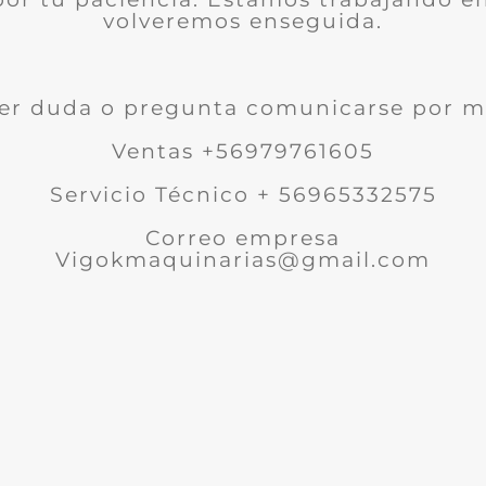
volveremos enseguida.
er duda o pregunta comunicarse por m
Ventas +56979761605
Servicio Técnico + 56965332575
Correo empresa
Vigokmaquinarias@gmail.com