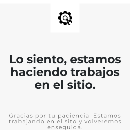
Lo siento, estamos
haciendo trabajos
en el sitio.
Gracias por tu paciencia. Estamos
trabajando en el sito y volveremos
enseguida.