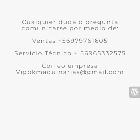
Cualquier duda o pregunta
comunicarse por medio de:
Ventas +56979761605
Servicio Técnico + 56965332575
Correo empresa
Vigokmaquinarias@gmail.com