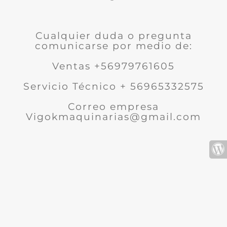
Cualquier duda o pregunta
comunicarse por medio de:
Ventas +56979761605
Servicio Técnico + 56965332575
Correo empresa
Vigokmaquinarias@gmail.com