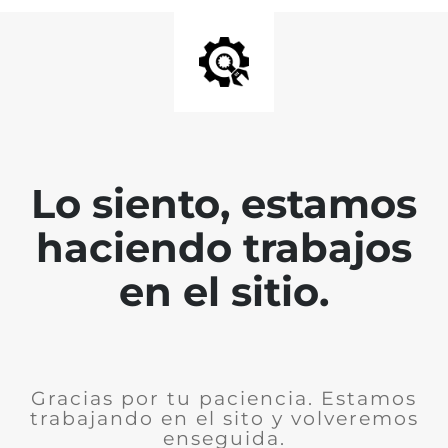
Lo siento, estamos
haciendo trabajos
en el sitio.
Gracias por tu paciencia. Estamos
trabajando en el sito y volveremos
enseguida.