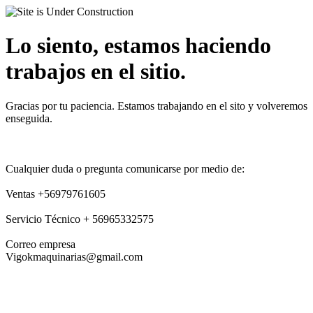
Lo siento, estamos haciendo
trabajos en el sitio.
Gracias por tu paciencia. Estamos trabajando en el sito y volveremos
enseguida.
Cualquier duda o pregunta comunicarse por medio de:
Ventas +56979761605
Servicio Técnico + 56965332575
Correo empresa
Vigokmaquinarias@gmail.com