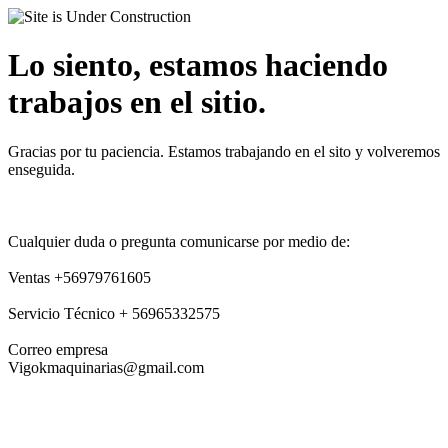
Lo siento, estamos haciendo
trabajos en el sitio.
Gracias por tu paciencia. Estamos trabajando en el sito y volveremos
enseguida.
Cualquier duda o pregunta comunicarse por medio de:
Ventas +56979761605
Servicio Técnico + 56965332575
Correo empresa
Vigokmaquinarias@gmail.com