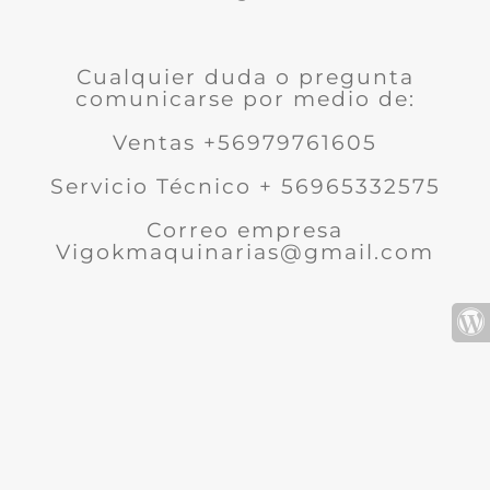
Cualquier duda o pregunta
comunicarse por medio de:
Ventas +56979761605
Servicio Técnico + 56965332575
Correo empresa
Vigokmaquinarias@gmail.com