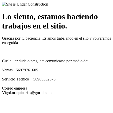
Lo siento, estamos haciendo
trabajos en el sitio.
Gracias por tu paciencia. Estamos trabajando en el sito y volveremos
enseguida.
Cualquier duda o pregunta comunicarse por medio de:
Ventas +56979761605
Servicio Técnico + 56965332575
Correo empresa
Vigokmaquinarias@gmail.com