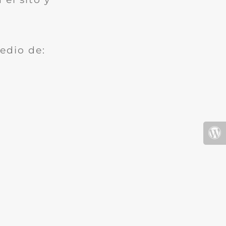
edio de: