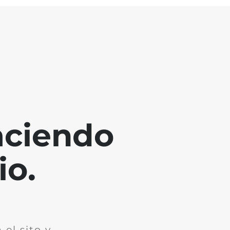
aciendo
io.
el sito y