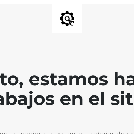
nto, estamos h
abajos en el sit
por tu paciencia. Estamos trabajando en 