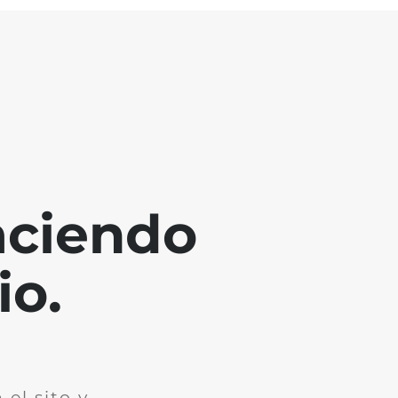
aciendo
io.
el sito y