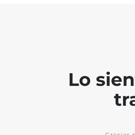
Lo sie
tr
Gracias 