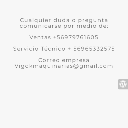
Cualquier duda o pregunta
comunicarse por medio de:
Ventas +56979761605
Servicio Técnico + 56965332575
Correo empresa
Vigokmaquinarias@gmail.com