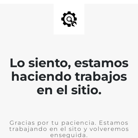
Lo siento, estamos
haciendo trabajos
en el sitio.
Gracias por tu paciencia. Estamos
trabajando en el sito y volveremos
enseguida.