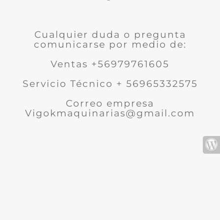
Cualquier duda o pregunta
comunicarse por medio de:
Ventas +56979761605
Servicio Técnico + 56965332575
Correo empresa
Vigokmaquinarias@gmail.com