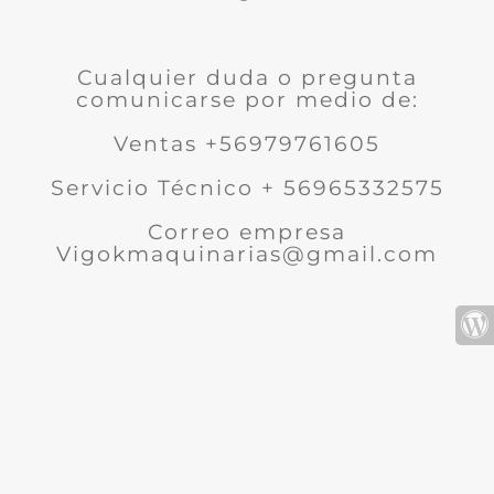
Cualquier duda o pregunta
comunicarse por medio de:
Ventas +56979761605
Servicio Técnico + 56965332575
Correo empresa
Vigokmaquinarias@gmail.com