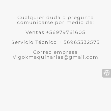
Cualquier duda o pregunta
comunicarse por medio de:
Ventas +56979761605
Servicio Técnico + 56965332575
Correo empresa
Vigokmaquinarias@gmail.com