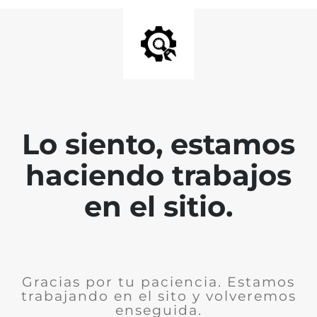
Lo siento, estamos
haciendo trabajos
en el sitio.
Gracias por tu paciencia. Estamos
trabajando en el sito y volveremos
enseguida.