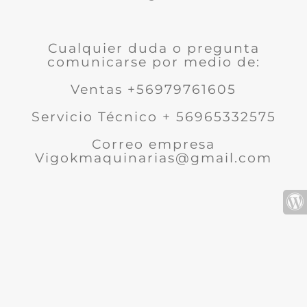
Cualquier duda o pregunta
comunicarse por medio de:
Ventas +56979761605
Servicio Técnico + 56965332575
Correo empresa
Vigokmaquinarias@gmail.com