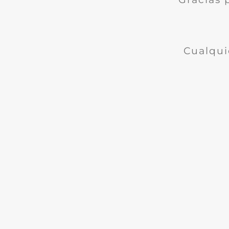
Cualqui