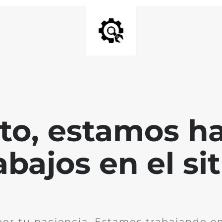
nto, estamos h
abajos en el sit
por tu paciencia. Estamos trabajando en 