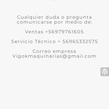
Cualquier duda o pregunta
comunicarse por medio de:
Ventas +56979761605
Servicio Técnico + 56965332575
Correo empresa
Vigokmaquinarias@gmail.com