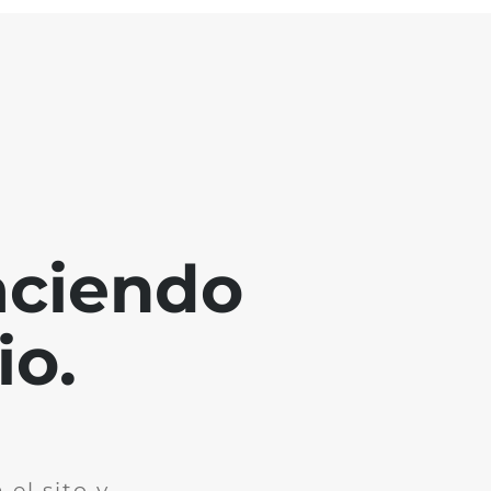
aciendo
io.
el sito y