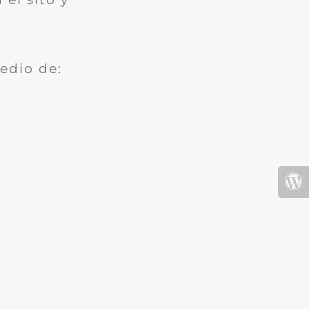
edio de: