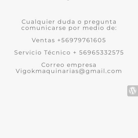
Cualquier duda o pregunta
comunicarse por medio de:
Ventas +56979761605
Servicio Técnico + 56965332575
Correo empresa
Vigokmaquinarias@gmail.com