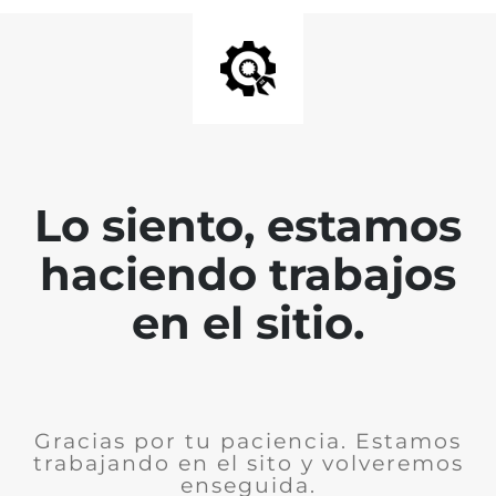
Lo siento, estamos
haciendo trabajos
en el sitio.
Gracias por tu paciencia. Estamos
trabajando en el sito y volveremos
enseguida.