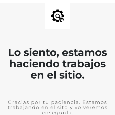
Lo siento, estamos
haciendo trabajos
en el sitio.
Gracias por tu paciencia. Estamos
trabajando en el sito y volveremos
enseguida.