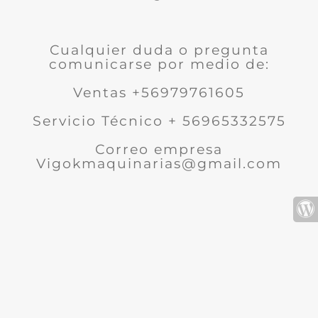
Cualquier duda o pregunta
comunicarse por medio de:
Ventas +56979761605
Servicio Técnico + 56965332575
Correo empresa
Vigokmaquinarias@gmail.com