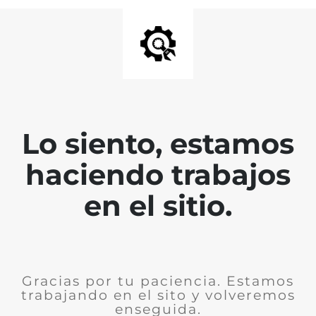
Lo siento, estamos
haciendo trabajos
en el sitio.
Gracias por tu paciencia. Estamos
trabajando en el sito y volveremos
enseguida.