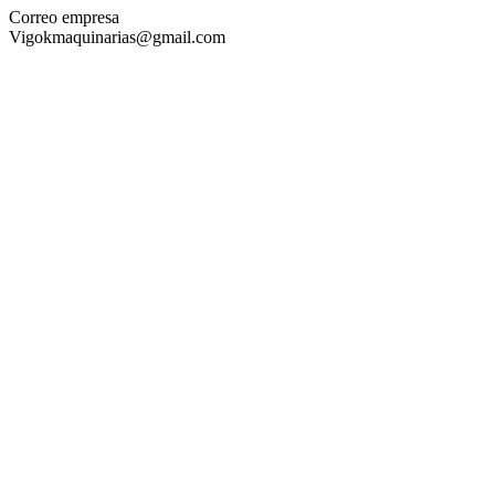
Correo empresa
Vigokmaquinarias@gmail.com