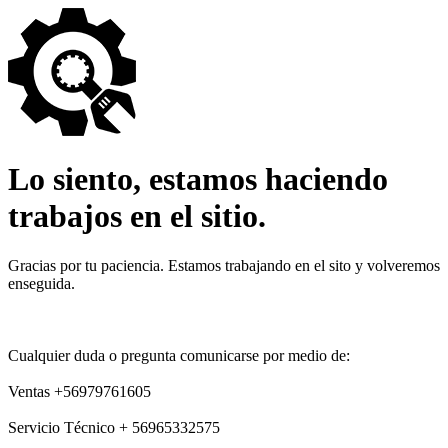
Lo siento, estamos haciendo
trabajos en el sitio.
Gracias por tu paciencia. Estamos trabajando en el sito y volveremos
enseguida.
Cualquier duda o pregunta comunicarse por medio de:
Ventas +56979761605
Servicio Técnico + 56965332575