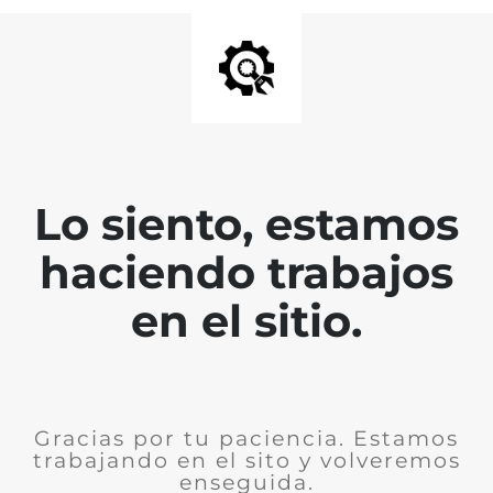
Lo siento, estamos
haciendo trabajos
en el sitio.
Gracias por tu paciencia. Estamos
trabajando en el sito y volveremos
enseguida.