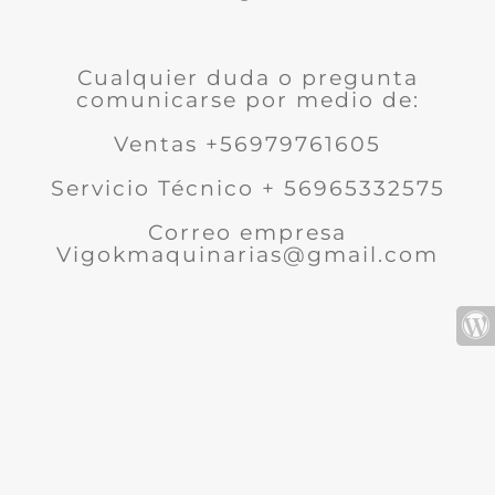
Cualquier duda o pregunta
comunicarse por medio de:
Ventas +56979761605
Servicio Técnico + 56965332575
Correo empresa
Vigokmaquinarias@gmail.com