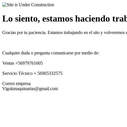
Lo siento, estamos haciendo traba
Gracias por tu paciencia. Estamos trabajando en el sito y volveremos 
Cualquier duda o pregunta comunicarse por medio de:
Ventas +56979761605
Servicio Técnico + 56965332575
Correo empresa
Vigokmaquinarias@gmail.com