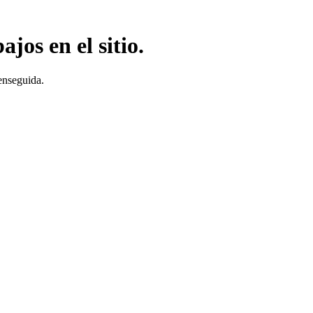
jos en el sitio.
enseguida.